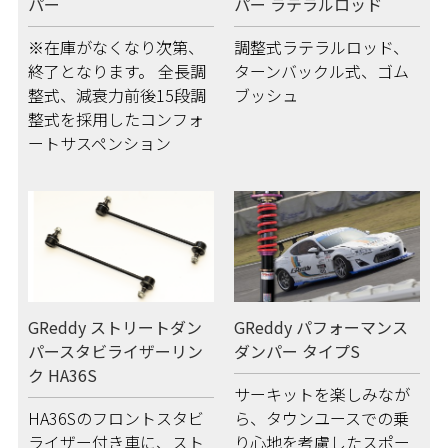
パー
パー ラテラルロッド
※在庫がなくなり次第、
調整式ラテラルロッド、
終了となります。 全長調
ターンバックル式、ゴム
整式、減衰力前後15段調
ブッシュ
整式を採用したコンフォ
ートサスペンション
GReddy ストリートダン
GReddy パフォーマンス
パースタビライザーリン
ダンパー タイプS
ク HA36S
サーキットを楽しみなが
HA36Sのフロントスタビ
ら、タウンユースでの乗
ライザー付き車に、スト
り心地を考慮したスポー