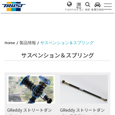
L
O
A
D
I
N
G
商品
English
検索
車種別検索
カテゴリ
Home
/
製品情報
/
サスペンション＆スプリング
サスペンション＆スプリング
GReddy ストリートダン
GReddy ストリートダン