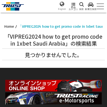
商品
English
検索
車種別検索
カテゴリ
Home
/
「VIPREG2024 how to get promo code in 1xbet S
「VIPREG2024 how to get promo code
in 1xbet Saudi Arabia」の検索結果
見つかりませんでした。