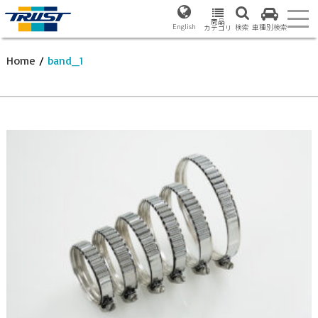
商品
English
検索
車種別検索
カテゴリ
Home
/
band_1