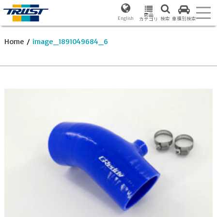
商品
English
検索
車種別検索
カテゴリ
Home
/
image_1891049684_6