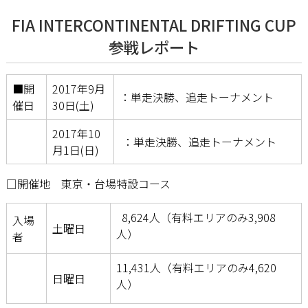
FIA INTERCONTINENTAL DRIFTING CUP
参戦レポート
■開
2017年9月
：単走決勝、追走トーナメント
催日
30日(土)
2017年10
：単走決勝、追走トーナメント
月1日(日)
□開催地 東京・台場特設コース
8,624人（有料エリアのみ3,908
入場
土曜日
人）
者
11,431人（有料エリアのみ4,620
日曜日
人）