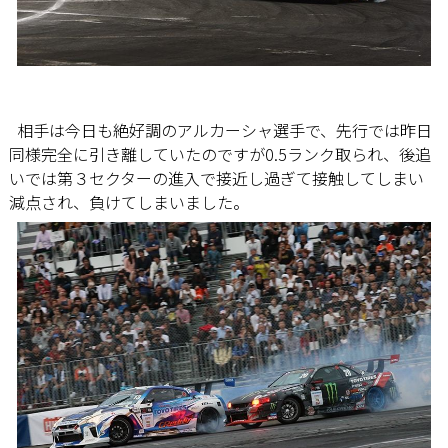
相手は今日も絶好調のアルカーシャ選手で、先行では昨日
同様完全に引き離していたのですが0.5ランク取られ、後追
いでは第３セクターの進入で接近し過ぎて接触してしまい
減点され、負けてしまいました。