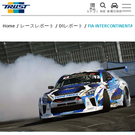
商品
検索
車種別検索
カテゴリ
Home
/
レースレポート
/
D1レポート
/
FIA INTERCONTINEN