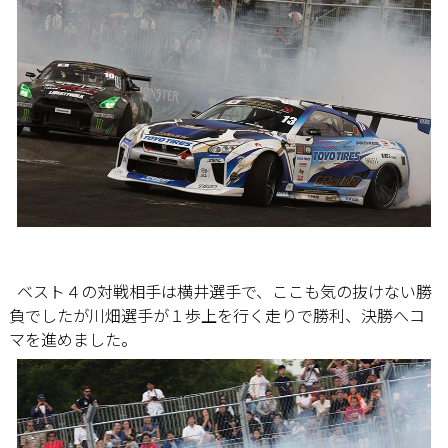
ベスト４の対戦相手は横井選手で、ここも気の抜けない勝
負でしたが川畑選手が１歩上を行く走りで勝利、決勝へコ
マを進めました。