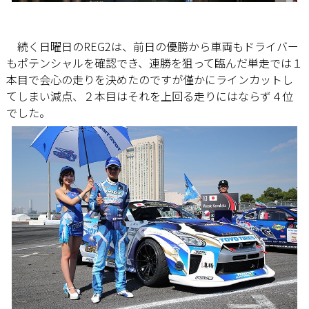
続く日曜日のREG2は、前日の優勝から車両もドライバー
もポテンシャルを確認でき、連勝を狙って臨んだ単走では１
本目で会心の走りを決めたのですが僅かにラインカットし
てしまい減点、２本目はそれを上回る走りにはならず４位
でした。