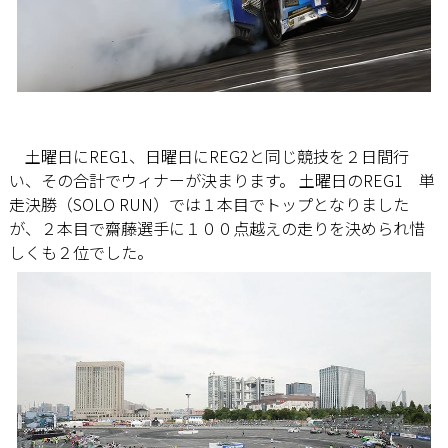
土曜日にREG1、日曜日にREG2と同じ競技を２日間行
い、その合計でウィナーが決まります。 土曜日のREG1 単
走決勝（SOLO RUN）では１本目でトップとなりました
が、２本目で齋藤選手に１００点越えの走りを決められ惜
しくも２位でした。