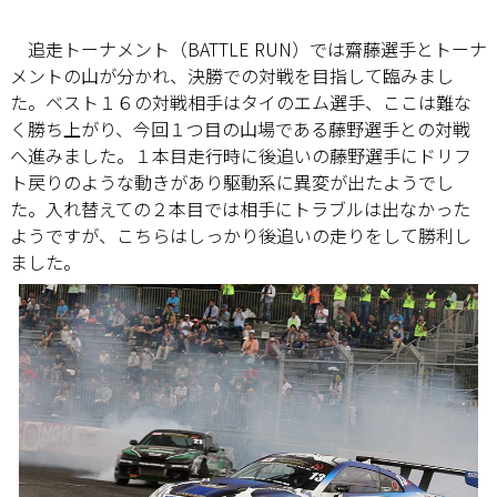
追走トーナメント（BATTLE RUN）では齋藤選手とトーナ
メントの山が分かれ、決勝での対戦を目指して臨みまし
た。ベスト１６の対戦相手はタイのエム選手、ここは難な
く勝ち上がり、今回１つ目の山場である藤野選手との対戦
へ進みました。１本目走行時に後追いの藤野選手にドリフ
ト戻りのような動きがあり駆動系に異変が出たようでし
た。入れ替えての２本目では相手にトラブルは出なかった
ようですが、こちらはしっかり後追いの走りをして勝利し
ました。