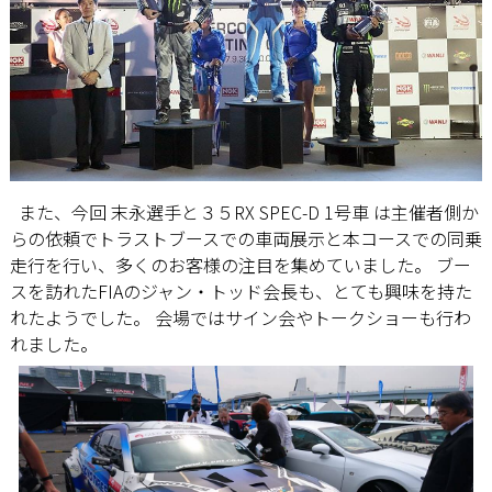
また、今回 末永選手と３５RX SPEC-D 1号車 は主催者側か
らの依頼でトラストブースでの車両展示と本コースでの同乗
走行を行い、多くのお客様の注目を集めていました。 ブー
スを訪れたFIAのジャン・トッド会長も、とても興味を持た
れたようでした。 会場ではサイン会やトークショーも行わ
れました。