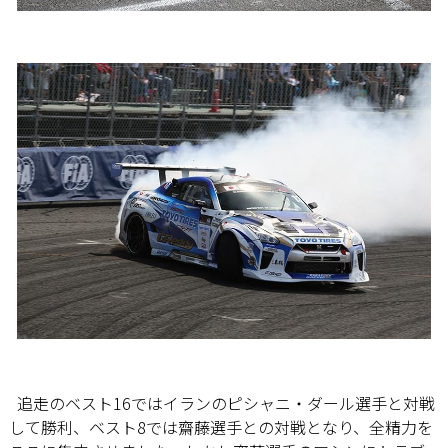
追走のベスト16ではイランのピシャニ・ダール選手と対戦
して勝利、ベスト8では齋藤選手との対戦となり、全精力を