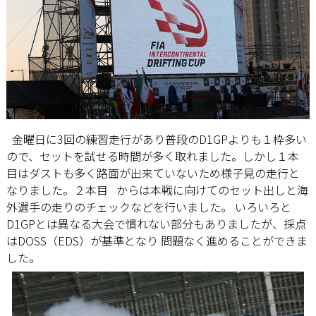
金曜日に3回の練習走行があり普段のD1GPよりも１枠多い
ので、セットを試せる時間が多く取れました。しかし１本
目はダストも多く路面が出来ていないため様子見の走行と
なりました。２本目 からは本戦に向けてのセット出しと海
外選手の走りのチェックなどを行いました。 いろいろと
D1GPとは異なる大会で慣れない部分もありましたが、採点
はDOSS（EDS）が基準となり 問題なく進めることができま
した。