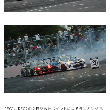
REG1、REG2の２日間合計ポイントによるランキングで、