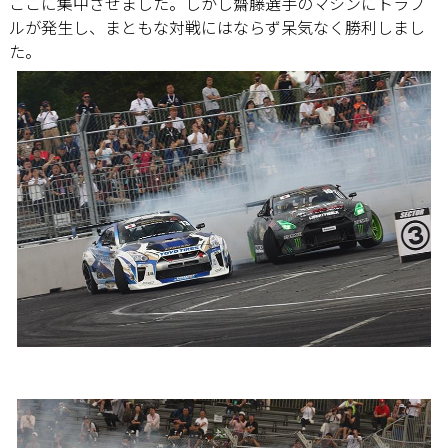
ここに集中させました。しかし齋藤選手のマシンにトラブ
ルが発生し、まともな対戦にはならず呆気なく勝利しまし
た。