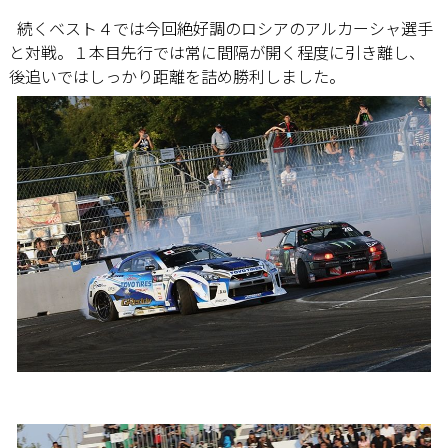
続くベスト４では今回絶好調のロシアのアルカーシャ選手
と対戦。１本目先行では常に間隔が開く程度に引き離し、
後追いではしっかり距離を詰め勝利しました。