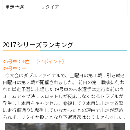
単走予選
リタイア
2017シリーズランキング
35号車：3位 （37ポイント）
39号車：―
今大会はダブルファイナルで、土曜日の第１戦に引き続き
日曜日は第２戦が開催されました。 前日の第１戦後に行わ
れた単走予選に出場した39号車の末永選手は走行直前のウ
ォームアップ時にスロットルが反応しなくなるトラブルが
発生し１本目をキャンセル、修復して２本目に出走する際
に走行順通りに整列していなかったとの理由で出走が認め
られず、リタイヤ扱いとなり予選通過はなりませんでした。