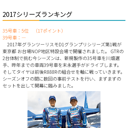
2017シリーズランキング
35号車：5位 （17ポイント）
39号車：―
2017年グランツーリスモD1グランプリシリーズ第1戦が
東京都 お台場NOP地区特設会場で開催されました。 GTRの
2台体制で挑む今シーズンは、新規製作の35号車を川畑選
手、昨年までの車両39号車を末永選手がドライブします。
そしてタイヤは前後R888Rの組合せを軸に戦っていきます。
シーズンオフの間に数回の事前テストを行い、まずまずの
セットを出して開幕に臨みました。