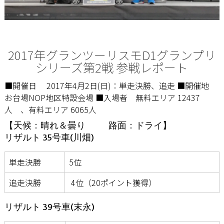
2017年グランツーリスモD1グランプリ
シリーズ第2戦 参戦レポート
■開催日 2017年4月2日(日)：単走決勝、追走 ■開催地
お台場NOP地区特設会場 ■入場者 無料エリア 12437
人 、有料エリア 6065人
【天候：晴れ＆曇り 路面：ドライ】
リザルト 35号車(川畑)
単走決勝
5位
追走決勝
4位（20ポイント獲得）
リザルト 39号車(末永)