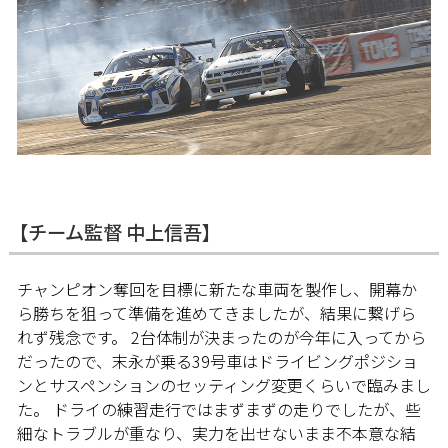
【チーム監督 中上信吾】
チャンピオン奪回を目標に新たな車両を製作し、開幕か
ら勝ちを狙って準備を進めてきましたが、結果に繋げら
れず残念です。 2台体制が決まったのが今年に入ってから
だったので、末永が乗る39号車はドライビングポジショ
ンとサスペンションのセッティング変更くらいで臨みまし
た。 ドライの練習走行ではまずまずの走りでしたが、些
細なトラブルが重なり、実力を出せないまま不本意な結