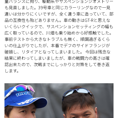
量バランスに拘り、駆動系やサスペンションジオメトリー
も見直しました。39号車と同じカラーリングなので一見
違いは分かりにくいですが、全く違う車に造っていて、部
品の互換性も殆どありません。車の動きはGT-Rと思えな
いくらいクイックで、サスペンションセッティングの幅も
広く取っているので、川畑も乗り始めから好感触でした。
事前テストから大きなトラブルも無く、順調過ぎるくら
いの仕上がりでしたが、本番でデフのサイドフランジが
破損し、リタイアとなってしまいました。 今回は残念な
結果に終わってしまいましたが、車の戦闘力の高さは確
認出来たので、次戦までにしっかりと対策をして巻き返
します。