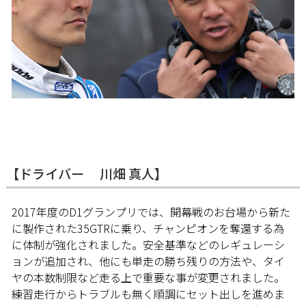
【ドライバー 川畑 真人】
2017年度のD1グランプリでは、開幕戦のお台場から新た
に製作された35GTRに乗り、チャンピオンを奪還する為
に体制が強化されました。安全基準などのレギュレーシ
ョンが追加され、他にも単走の勝ち残りの方法や、タイ
ヤの本数制限など走る上で重要な事が変更されました。
練習走行からトラブルも無く順調にセット出しを進めま