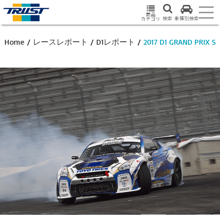
商品
検索
車種別検索
カテゴリ
Home
/
レースレポート
/
D1レポート
/
2017 D1 GRAND PRIX SE