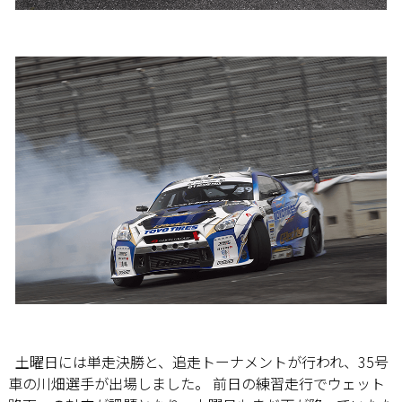
土曜日には単走決勝と、追走トーナメントが行われ、35号
車の川畑選手が出場しました。 前日の練習走行でウェット