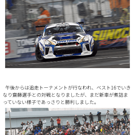
午後からは追走トーナメントが行なわれ、ベスト16でいき
なり齋藤選手との対戦となりましたが、まだ新車が煮詰ま
っていない様子であっさりと勝利しました。