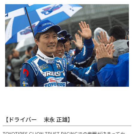
【ドライバー 末永 正雄】
TOYOTIRES GLION TRUST RACINGでの参戦が決まってか