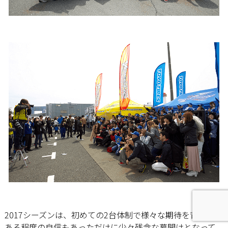
2017シーズンは、初めての2台体制で様々な期待を背負い、
ある程度の自信もあっただけに少々残念な幕開けとなって