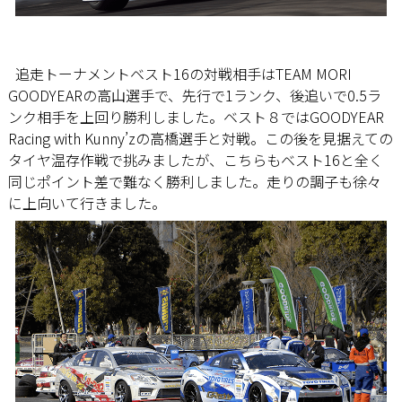
追走トーナメントベスト16の対戦相手はTEAM MORI
GOODYEARの高山選手で、先行で1ランク、後追いで0.5ラ
ンク相手を上回り勝利しました。ベスト８ではGOODYEAR
Racing with Kunny’zの高橋選手と対戦。この後を見据えての
タイヤ温存作戦で挑みましたが、こちらもベスト16と全く
同じポイント差で難なく勝利しました。走りの調子も徐々
に上向いて行きました。