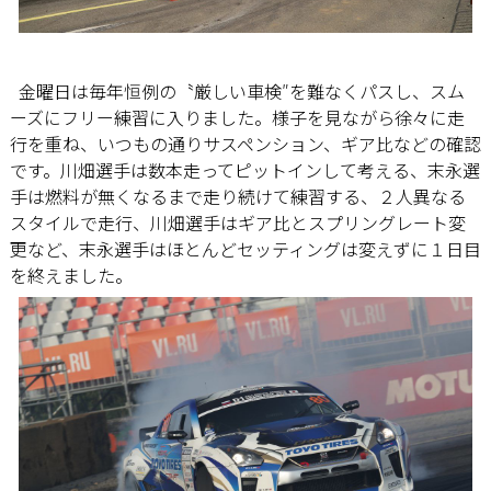
金曜日は毎年恒例の〝厳しい車検″を難なくパスし、スム
ーズにフリー練習に入りました。様子を見ながら徐々に走
行を重ね、いつもの通りサスペンション、ギア比などの確認
です。川畑選手は数本走ってピットインして考える、末永選
手は燃料が無くなるまで走り続けて練習する、２人異なる
スタイルで走行、川畑選手はギア比とスプリングレート変
更など、末永選手はほとんどセッティングは変えずに１日目
を終えました。