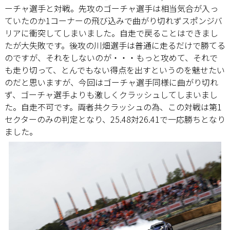
ーチャ選手と対戦。先攻のゴーチャ選手は相当気合が入っ
ていたのか1コーナーの飛び込みで曲がり切れずスポンジバ
リアに衝突してしまいました。自走で戻ることはできまし
たが大失敗です。後攻の川畑選手は普通に走るだけで勝てる
のですが、それをしないのが・・・もっと攻めて、それで
も走り切って、とんでもない得点を出すというのを魅せたい
のだと思いますが、今回はゴーチャ選手同様に曲がり切れ
ず、ゴーチャ選手よりも激しくクラッシュしてしまいまし
た。自走不可です。両者共クラッシュの為、この対戦は第1
セクターのみの判定となり、25.48対26.41で一応勝ちとなり
ました。