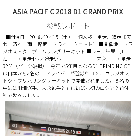
ASIA PACIFIC 2018 D1 GRAND PRIX
参戦レポート
■開催日 2018／9／15（土） 個人戦 単走、追走【天
候：晴れ 雨 路面：ドライ ウェット】 ■開催地 ウラ
ジオストク プリムリングサーキット ■レース結果 川
畑・・・単走4位／追走9位
末永・・・単走
32位（パーツ破損） 今年で5年目となるD1 PRIMRING GP
は日本から8名のD1ドライバーが選ばれロシア ウラジオス
トク・プリムリングサーキットで開催されました。８名の
中には川畑選手、末永選手ともに選ばれ初のロシア２台体
制で臨みました。