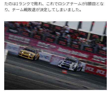
たのは1ランクで敗れ、これでロシアチームが8勝目とな
り、チーム戦敗退が決定してしまいました。