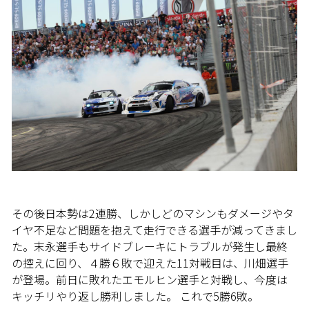
その後日本勢は2連勝、しかしどのマシンもダメージやタ
イヤ不足など問題を抱えて走行できる選手が減ってきまし
た。末永選手もサイドブレーキにトラブルが発生し最終
の控えに回り、４勝６敗で迎えた11対戦目は、川畑選手
が登場。前日に敗れたエモルヒン選手と対戦し、今度は
キッチリやり返し勝利しました。 これで5勝6敗。