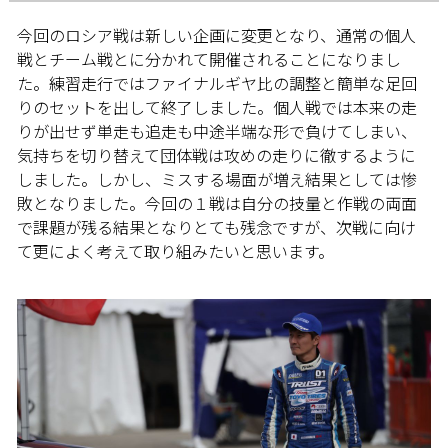
今回のロシア戦は新しい企画に変更となり、通常の個人
戦とチーム戦とに分かれて開催されることになりまし
た。練習走行ではファイナルギヤ比の調整と簡単な足回
りのセットを出して終了しました。個人戦では本来の走
りが出せず単走も追走も中途半端な形で負けてしまい、
気持ちを切り替えて団体戦は攻めの走りに徹するように
しました。しかし、ミスする場面が増え結果としては惨
敗となりました。今回の１戦は自分の技量と作戦の両面
で課題が残る結果となりとても残念ですが、次戦に向け
て更によく考えて取り組みたいと思います。