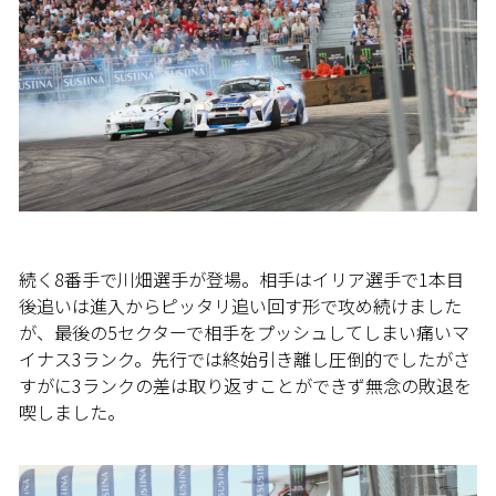
続く8番手で川畑選手が登場。相手はイリア選手で1本目
後追いは進入からピッタリ追い回す形で攻め続けました
が、最後の5セクターで相手をプッシュしてしまい痛いマ
イナス3ランク。先行では終始引き離し圧倒的でしたがさ
すがに3ランクの差は取り返すことができず無念の敗退を
喫しました。