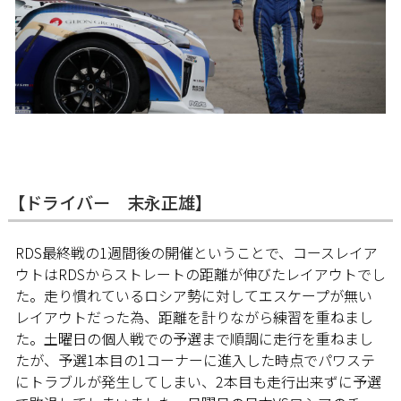
【ドライバー 末永正雄】
RDS最終戦の1週間後の開催ということで、コースレイア
ウトはRDSからストレートの距離が伸びたレイアウトでし
た。走り慣れているロシア勢に対してエスケープが無い
レイアウトだった為、距離を計りながら練習を重ねまし
た。土曜日の個人戦での予選まで順調に走行を重ねまし
たが、予選1本目の1コーナーに進入した時点でパワステ
にトラブルが発生してしまい、2本目も走行出来ずに予選