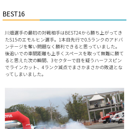
BEST16
川畑選手の最初の対戦相手はBEST24から勝ち上がってき
たS15のエモルヒン選手。1本目先行で0.5ランクのアドバ
ンテージを奪い問題なく勝利できると思っていました。
後追いでの車間距離も上手くスペースを取って無難に勝て
ると思えた次の瞬間、3セクターで目を疑うハーフスピン
でラインカット、4ランク減点でまさかまさかの敗退とな
ってしまいました。