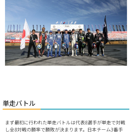
単走バトル
まず最初に行われた単走バトルは代表8選手が単走で対戦
し全8対戦の勝率で勝敗が決まります。日本チーム3番手