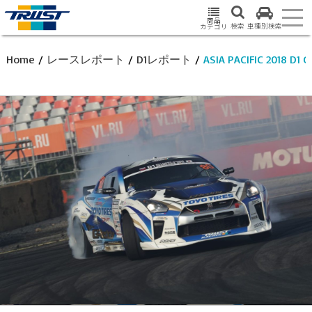
商品
検索
車種別検索
カテゴリ
Home
/
レースレポート
/
D1レポート
/
ASIA PACIFIC 2018 D1 