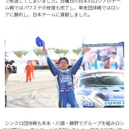
で敗退してしまいました。日曜日の日本VSロシアのチー
ム戦ではパワステの修復も完了し、単走団体戦ではロシ
アに勝利し、日本チームに貢献しました。
シンクロ団体戦も末永・川畑・藤野でグループを組みロシ