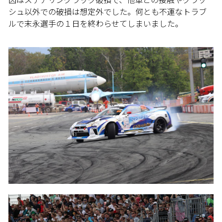
シュ以外での破損は想定外でした。何とも不運なトラブ
ルで末永選手の１日を終わらせてしまいました。