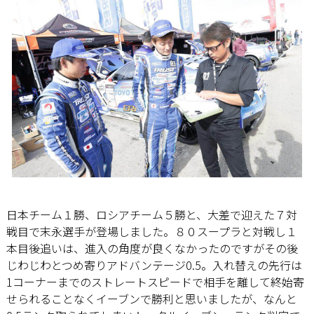
日本チーム１勝、ロシアチーム５勝と、大差で迎えた７対
戦目で末永選手が登場しました。８０スープラと対戦し１
本目後追いは、進入の角度が良くなかったのですがその後
じわじわとつめ寄りアドバンテージ0.5。入れ替えの先行は
1コーナーまでのストレートスピードで相手を離して終始寄
せられることなくイーブンで勝利と思いましたが、なんと