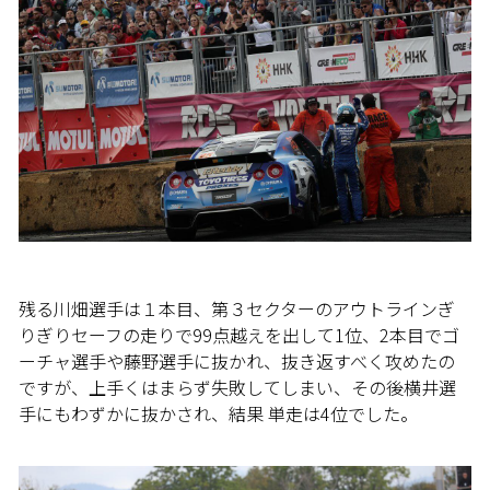
残る川畑選手は１本目、第３セクターのアウトラインぎ
りぎりセーフの走りで99点越えを出して1位、2本目でゴ
ーチャ選手や藤野選手に抜かれ、抜き返すべく攻めたの
ですが、上手くはまらず失敗してしまい、その後横井選
手にもわずかに抜かされ、結果 単走は4位でした。