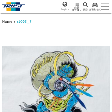
商品
English
検索
車種別検索
カテゴリ
Home
/
st063_7