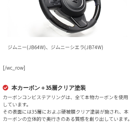
ジムニー(JB64W)、ジムニーシエラ(JB74W)
[/wc_row]
本カーボン＋35層クリア塗装
カーボンコンビステアリングは、全て本物カーボンを使用
しています。
その表面には35層におよぶ硬被膜クリア塗装が施され、本
カーボンの立体的で奥行きのある質感を創り出しています。