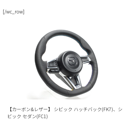
[/wc_row]
【カーボン&レザー】 シビック ハッチバック(FK7)、シ
ビック セダン(FC1)