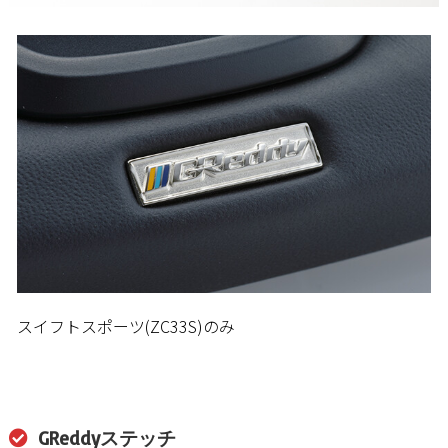
スイフトスポーツ(ZC33S)のみ
GReddyステッチ