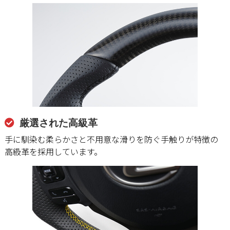
厳選された高級革
手に馴染む柔らかさと不用意な滑りを防ぐ手触りが特徴の
高級革を採用しています。