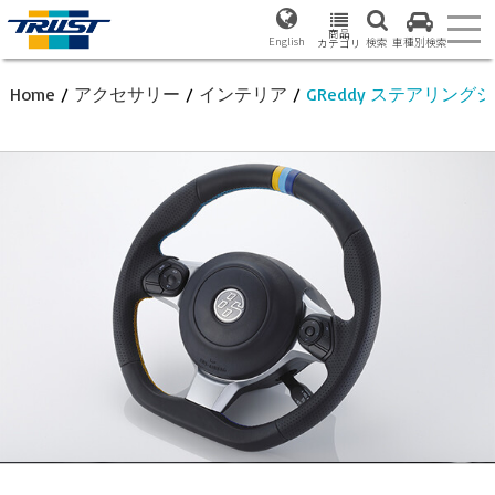
商品
English
検索
車種別検索
カテゴリ
Home
/
アクセサリー
/
インテリア
/
GReddy ステアリング