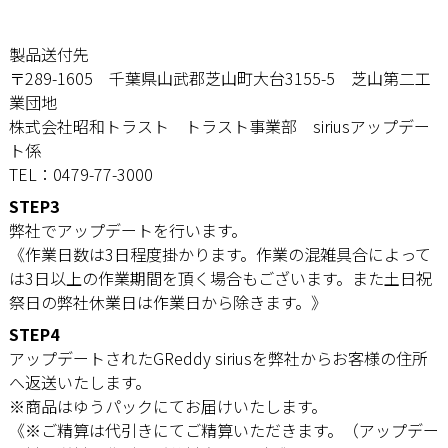
製品送付先
〒289-1605 千葉県山武郡芝山町大台3155-5 芝山第二工
業団地
株式会社昭和トラスト トラスト事業部 siriusアップデー
ト係
TEL：0479-77-3000
STEP3
弊社でアップデートを行います。
《作業日数は3日程度掛かります。作業の混雑具合によって
は3日以上の作業期間を頂く場合もございます。また土日祝
祭日の弊社休業日は作業日から除きます。》
STEP4
アップデートされたGReddy siriusを弊社からお客様の住所
へ返送いたします。
※商品はゆうパックにてお届けいたします。
《※ご精算は代引きにてご精算いただきます。（アップデー