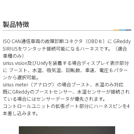
製品特徴
ISO CAN通信車両の故障診断コネクタ（OBDⅡ）に GReddy
SIRIUSをワンタッチ接続可能になるハーネスです。（適合
車種のみ）
sirius vision及びUnifyを装着する場合ディスプレイ表示部分
に ブースト、水温、吸気温、回転数、車速、電圧６パター
ンから選択可能。
sirius meter（アナログ）の場合ブースト、水温のみ対応
既にGReddyのブーストセンサー、水温センサーが接続され
ている場合にはセンサーデータが優先されます。
コントロールユニットの拡張ポート部分にハーネスピンを4
本差し込みます。