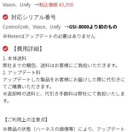
Vision、Unify →
税込価格 ¥3,300
対応シリアル番号
ControlUnit、Vision、Unify →
GSI-8000より前のもの
※Meterはアップデートの必要はありません
【費用詳細】
1. 本体送料
弊社までの梱包、送料はお客様にご負担いただきます。
2. アップデート料
アップデートした製品をお客様にお届けした際に代引きに
てご精算いただきます。
※返却時の送料と、代引き手数料は弊社にて負担いたしま
す。
【ご利用上の注意点】
※商品の状態（ハーネスの損傷等）により、アップデート