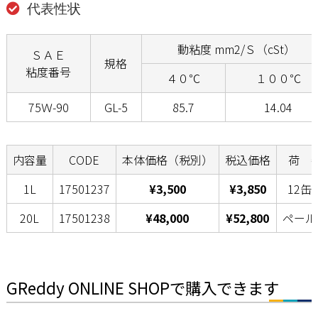
代表性状
動粘度 mm2/Ｓ（cSt）
ＳＡＥ
規格
粘度番号
４０℃
１００℃
75Ｗ-90
GL-5
85.7
14.04
内容量
CODE
本体価格（税別）
税込価格
荷 
1L
17501237
¥3,500
¥3,850
12缶
20L
17501238
¥48,000
¥52,800
ペール
GReddy ONLINE SHOPで購入できます