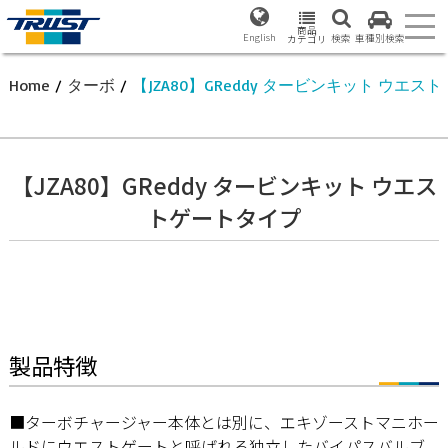
商品
English
検索
車種別検索
カテゴリ
Home
/
ターボ
/
【JZA80】GReddy タービンキット ウエ
【JZA80】GReddy タービンキット ウエス
トゲートタイプ
製品特徴
■ターボチャージャー本体とは別に、エキゾーストマニホー
ルドにウエストゲートと呼ばれる独立したバイパスバルブ