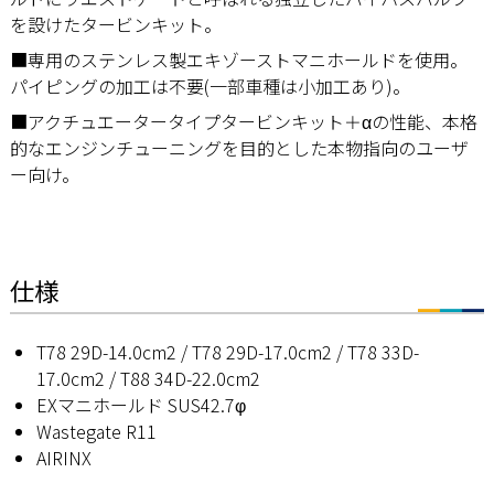
を設けたタービンキット。
■専用のステンレス製エキゾーストマニホールドを使用。
パイピングの加工は不要(一部車種は小加工あり)。
■アクチュエータータイプタービンキット＋αの性能、本格
的なエンジンチューニングを目的とした本物指向のユーザ
ー向け。
仕様
T78 29D-14.0cm2 / T78 29D-17.0cm2 / T78 33D-
17.0cm2 / T88 34D-22.0cm2
EXマニホールド SUS42.7φ
Wastegate R11
AIRINX