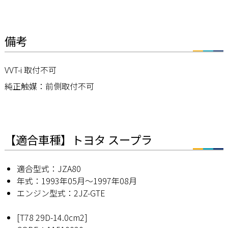
備考
VVT-i 取付不可
純正触媒：前側取付不可
【適合車種】トヨタ スープラ
適合型式：JZA80
年式：1993年05月〜1997年08月
エンジン型式：2JZ-GTE
[T78 29D-14.0cm2]