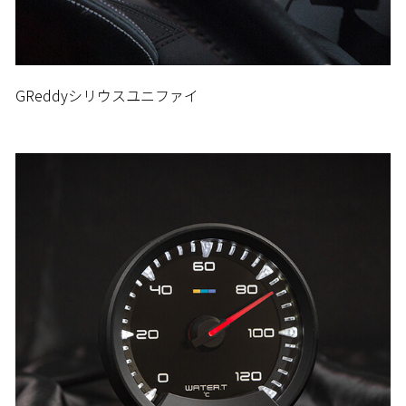
GReddyシリウスユニファイ