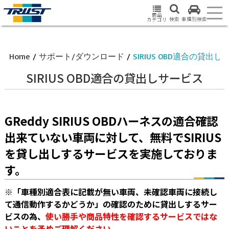
商品
検索
車種別検索
カテゴリ
Home
/
サポート/ダウンロード
/
SIRIUS OBD適合の貸出
SIRIUS OBD適合の貸出しサービス
GReddy SIRIUS OBDハーネスの適合確認
出来ていない車両に対して、無料でSIRIUS
を貸し出しするサービスを実施しておりま
す。
※「車種別適合表に記載が無い車両、未確認車両に接続し
て通信動作するかどうか」の確認のために貸出しするサー
ビスの為、
使い勝手や商品特性を確認するサービスではな
いことを予めご理解ください。