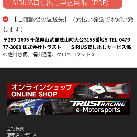
SIRIUS貸し出し申込用紙（PDF）
【ご確認後の返送先】（元払い発送でお願い致
します）
〒289-1605 千葉県山武郡芝山町大台3155番地5
TEL 0479-
77-3000
株式会社トラスト SIRIUS貸し出しサービス係
≪佐川急便、福山通運、クロネコヤマト≫
会社概要
販売店・代理店