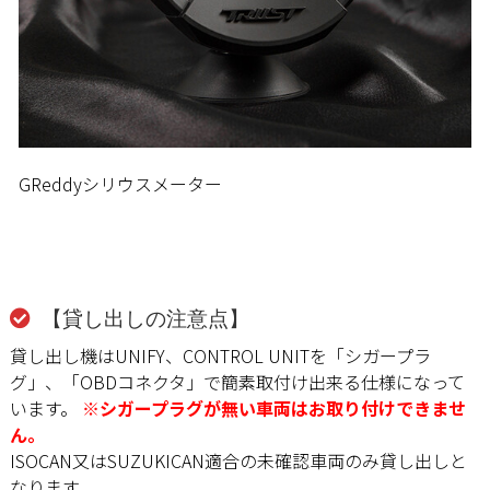
GReddyシリウスメーター
【貸し出しの注意点】
貸し出し機はUNIFY、CONTROL UNITを「シガープラ
グ」、「OBDコネクタ」で簡素取付け出来る仕様になって
います。
※シガープラグが無い車両はお取り付けできませ
ん。
ISOCAN又はSUZUKICAN適合の未確認車両のみ貸し出しと
なります。