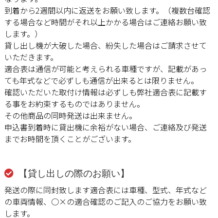
到着から2週間以内に返送をお願い致します。（複数台確認
する場合など時間がそれ以上かかる場合はご連絡お願い致
します。）
貸し出し機が大破した場合、紛失した場合はご請求させて
いただきます。
適合表は通信が可能と考えられる車種ですが、記載があっ
ても年式などで必ずしも通信が出来るとは限りません。
確認いただいた取付け情報は必ずしも弊社適合表に記載す
る事をお約束するものではありません。
その他商品の同時発送は出来ません。
申込書到着時に貸出機に余裕がない場合、ご連絡及び発送
までお時間を頂くことがございます。
【貸し出しの際のお願い】
発送の際に同封致します適合表には車種、型式、年式など
の車両情報、○×の適合確認のご記入のご協力をお願い致
します。