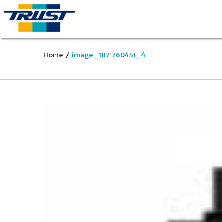
Home
/
image_1871760451_4