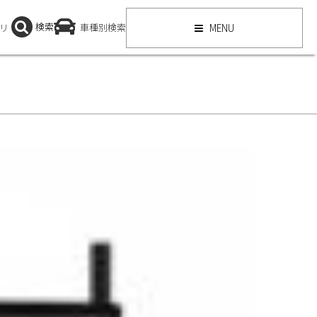
検索
リ
車種別検索
MENU