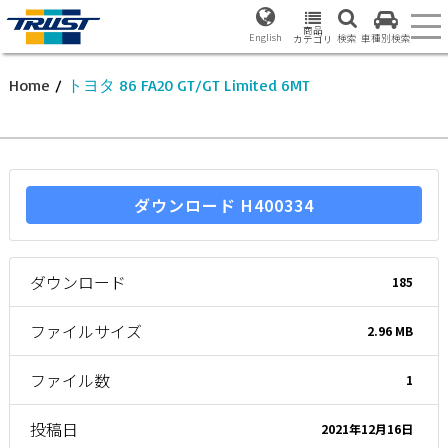
商品
English
検索
車種別検索
カテゴリ
Home
/
トヨタ 86 FA20 GT/GT Limited 6MT
ダウンロード H400334
ダウンロード
185
ファイルサイズ
2.96 MB
ファイル数
1
投稿日
2021年12月16日