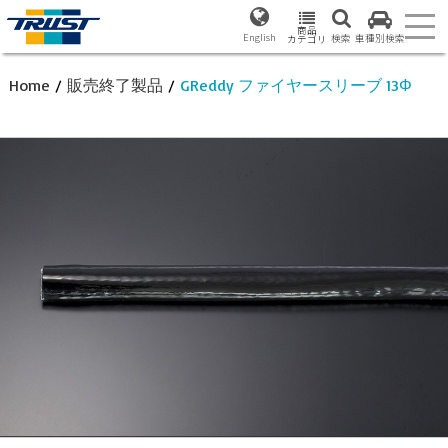
商品
English
検索
車種別検索
カテゴリ
Home
/
販売終了製品
/
GReddy ファイヤースリーブ 13Φ