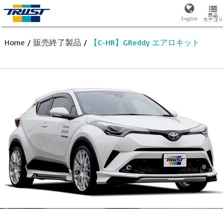
商品
English
カテゴリ
Home
/
販売終了製品
/
【C-HR】GReddy エアロキット