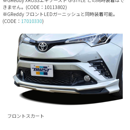
きません。(CODE：10113802)
※GReddy フロントLEDガーニッシュと同時装着可能。
(CODE：
17010330
)
フロントスカート