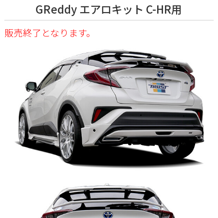
GReddy エアロキット C-HR用
販売終了となります。