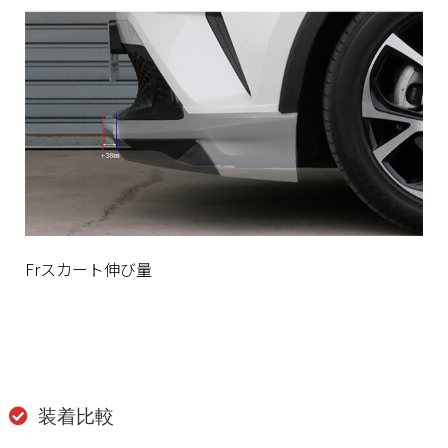
Frスカート伸び量
装着比較