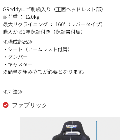
GReddyロゴ刺繍入り（正面ヘッドレスト部）
耐荷重 ： 120kg
最大リクライニング ： 160°（レバータイプ）
購入から1年保証付き（保証書付属）
≪構成部品≫
・シート（アームレスト付属）
・ダンパー
・キャスター
※簡単な組み立てが必要となります。
≪寸法≫
ファブリック