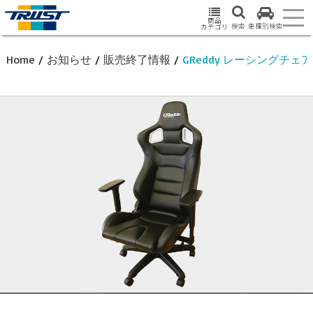
商品
検索
車種別検索
カテゴリ
Home
/
お知らせ
/
販売終了情報
/
GReddy レーシングチェア