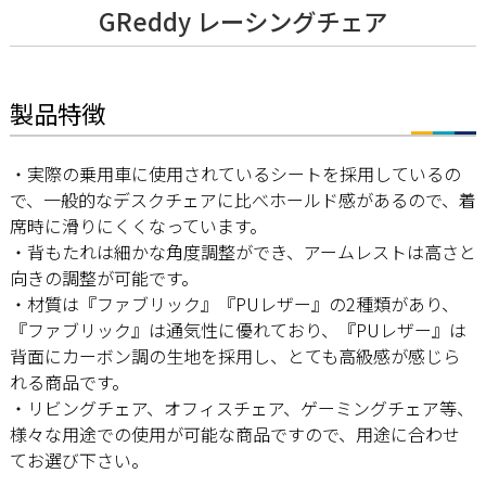
GReddy レーシングチェア
製品特徴
・実際の乗用車に使用されているシートを採用しているの
で、一般的なデスクチェアに比べホールド感があるので、着
席時に滑りにくくなっています。
・背もたれは細かな角度調整ができ、アームレストは高さと
向きの調整が可能です。
・材質は『ファブリック』『PUレザー』の2種類があり、
『ファブリック』は通気性に優れており、『PUレザー』は
背面にカーボン調の生地を採用し、とても高級感が感じら
れる商品です。
・リビングチェア、オフィスチェア、ゲーミングチェア等、
様々な用途での使用が可能な商品ですので、用途に合わせ
てお選び下さい。