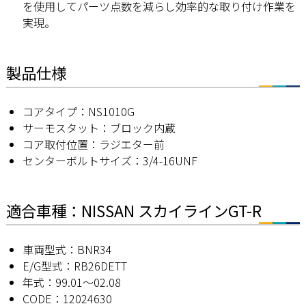
を使用してパーツ点数を減らし効率的な取り付け作業を
実現。
製品仕様
コアタイプ：NS1010G
サーモスタット：ブロック内蔵
コア取付位置：ラジエター前
センターボルトサイズ：3/4-16UNF
適合車種：NISSAN スカイラインGT-R
車両型式：BNR34
E/G型式：RB26DETT
年式：99.01〜02.08
CODE：12024630