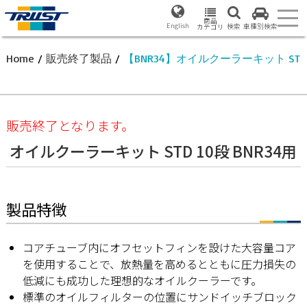
商品
English
検索
車種別検索
カテゴリ
Home
/
販売終了製品
/
【BNR34】オイルクーラーキット STD 
販売終了となります。
オイルクーラーキット STD 10段 BNR34用
製品特徴
コアチューブ内にオフセットフィンを設けた大容量コア
を使用することで、放熱量を高めるとともに圧力損失の
低減にも成功した理想的なオイルクーラーです。
標準のオイルフィルターの位置にサンドイッチブロック