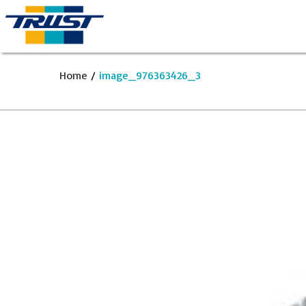
Home
/
image_976363426_3