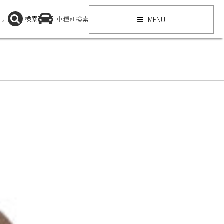
検索
リ
車種別検索
MENU