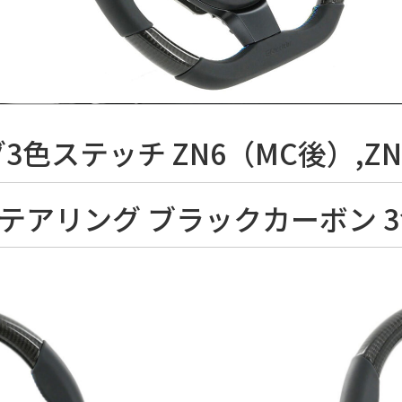
3色ステッチ ZN6（MC後）,ZN8 
 ステアリング ブラックカーボン