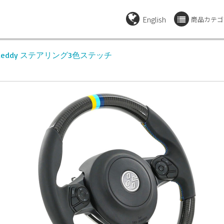
English
商品カテゴ
】GReddy ステアリング3色ステッチ