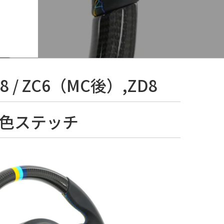
/ ZC6（MC後）,ZD8
 3色ステッチ