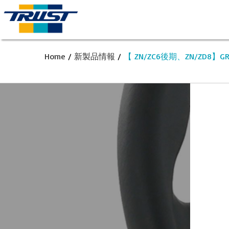
Home
/
新製品情報
/
【 ZN/ZC6後期、ZN/ZD8