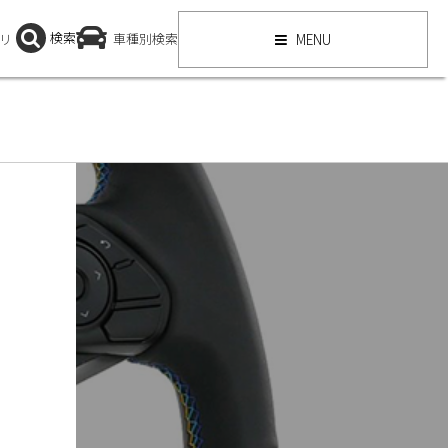
検索
リ
車種別検索
MENU