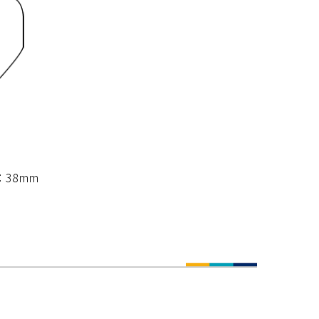
：38mm