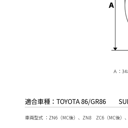
Ａ：34
適合車種：TOYOTA 86/GR86 SUB
車両型式 ：ZN6（MC後）、ZN8 ZC6（MC後）、