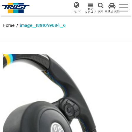
商品
English
検索
車種別検索
カテゴリ
Home
/
image_1891049684_6