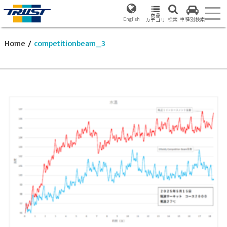
商品
English
検索
車種別検索
カテゴリ
Home
/
competitionbeam_3