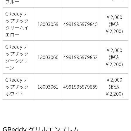
ブルー
GReddy ナ
￥2,000
ップザック
18003059
4991995979845
(税込
クリームイ
￥2,200)
エロー
GReddy ナ
￥2,000
ップザック
18003060
4991995979852
(税込
ダークグリ
￥2,200)
ーン
GReddy ナ
￥2,000
ップザック
18003061
4991995979869
(税込
ホワイト
￥2,200)
GReddy グリルエンブレム