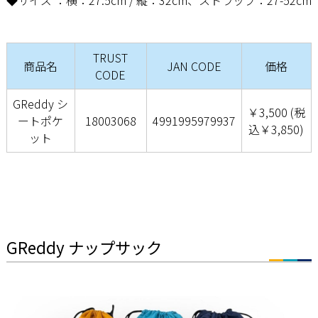
◆サイズ ：横：27.5cm / 縦：32cm、ストラップ：27-52cm
TRUST
商品名
JAN CODE
価格
CODE
GReddy シ
￥3,500 (税
ートポケ
18003068
4991995979937
込￥3,850)
ット
GReddy ナップサック