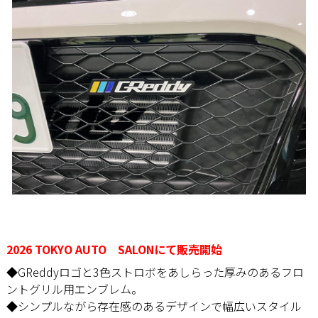
2026 TOKYO AUTO SALONにて販売開始
◆GReddyロゴと3色ストロボをあしらった厚みのあるフロ
ントグリル用エンブレム。
◆シンプルながら存在感のあるデザインで幅広いスタイル