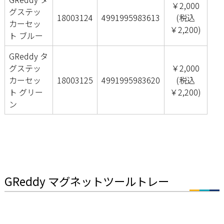
￥2,000
グステッ
18003124
4991995983613
(税込
カーセッ
￥2,200)
ト ブルー
GReddy タ
グステッ
￥2,000
カーセッ
18003125
4991995983620
(税込
ト グリー
￥2,200)
ン
GReddy マグネットツールトレー