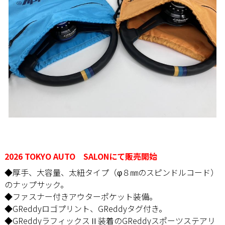
2026 TOKYO AUTO SALONにて販売開始
◆厚手、大容量、太紐タイプ（φ８㎜のスピンドルコード）
のナップサック。
◆ファスナー付きアウターポケット装備。
◆GReddyロゴプリント、GReddyタグ付き。
◆GReddyラフィックスⅡ装着のGReddyスポーツステアリ