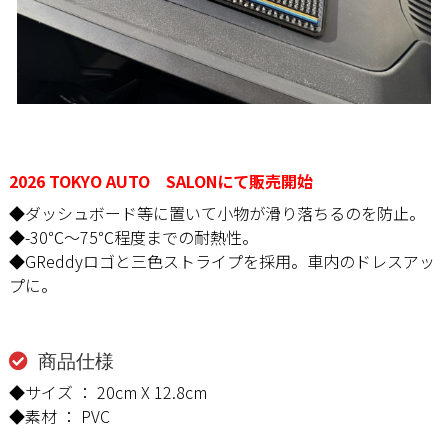
2026 TOKYO AUTO SALONにて販売開始
◆ダッシュボード等に置いて小物が滑り落ちるのを防止。
◆-30℃～75℃程度までの耐熱性。
◆GReddyロゴと三色ストライプを採用。車内のドレスアッ
プに。
商品仕様
◆サイズ ： 20cm X 12.8cm
◆素材 ： PVC