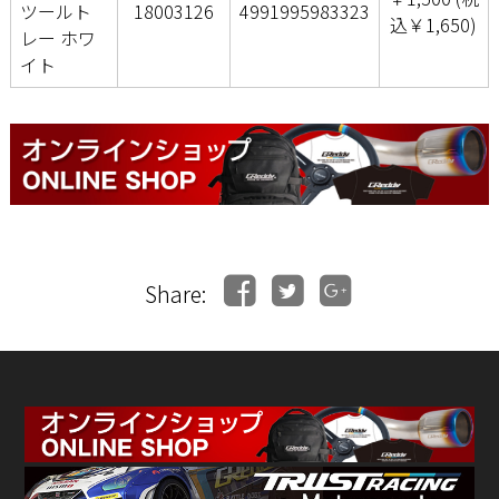
ツールト
18003126
4991995983323
込￥1,650)
レー ホワ
イト
Share: