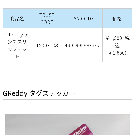
TRUST
商品名
JAN CODE
価格
CODE
GReddy ア
￥1,500 (税
ンチスリ
18003108
4991995983347
込
ップマッ
￥1,650)
ト
GReddy タグステッカー