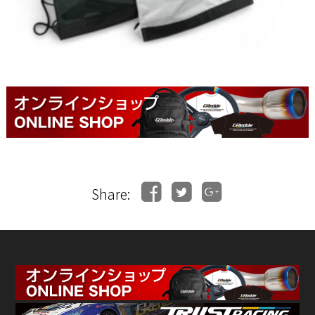
Share: