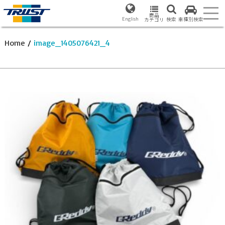
商品
English
検索
車種別検索
カテゴリ
Home
/
image_1405076421_4