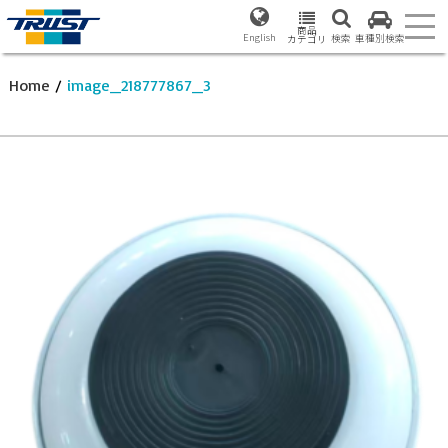
商品
English
検索
車種別検索
カテゴリ
Home
/
image_218777867_3