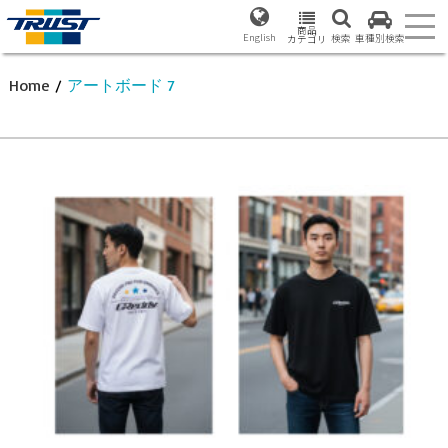
商品
English
検索
車種別検索
カテゴリ
Home
/
アートボード 7