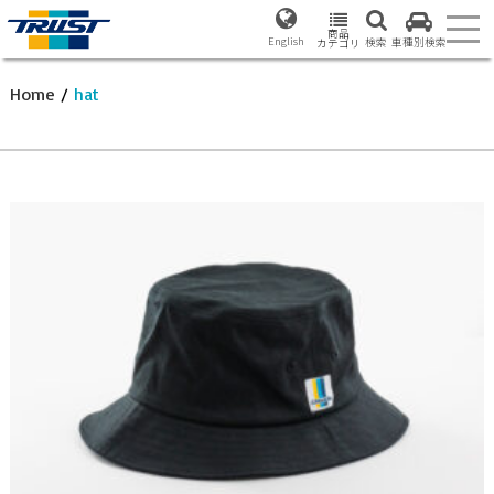
商品
English
検索
車種別検索
カテゴリ
Home
/
hat