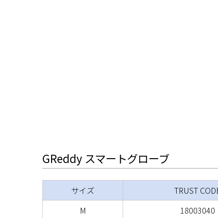
GReddy スマートグローブ
サイズ
TRUST COD
M
18003040