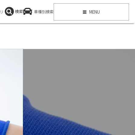
検索
リ
車種別検索
MENU