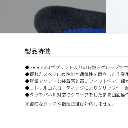
製品特徴
◆GReddyロゴプリント入りの背抜きグローブです
◆優れたスベリ止め性能と通気性を両立した作業
◆軽量でソフトな装着感と高いフィット性で、細
◆ニトリルゴムコーティングによりグリップ性・
◆タッチパネル対応でグローブをしたまま画面操
※繊細なタッチや指紋認証は対応しません。