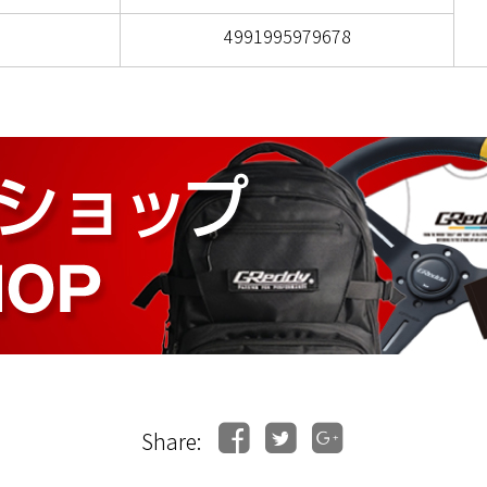
4991995979678
Share: