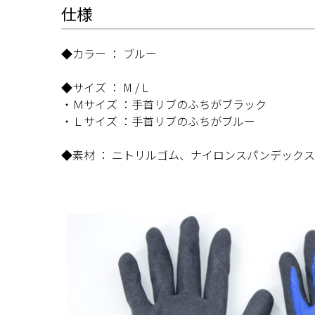
仕様
◆カラー ： ブルー
◆サイズ ： M / L
・Ｍサイズ ：手首リブのふちがブラック
・Ｌサイズ ：手首リブのふちがブルー
◆素材 ： ニトリルゴム、ナイロンスパンデックス(