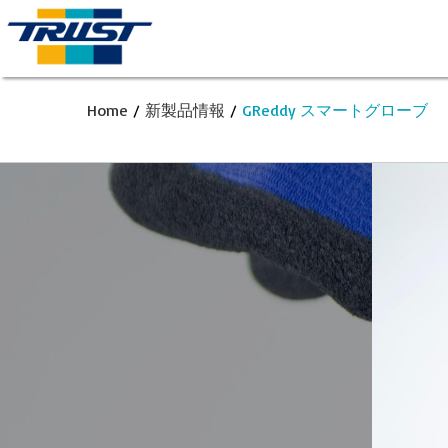
Home
/
新製品情報
/
GReddy スマートグローブ