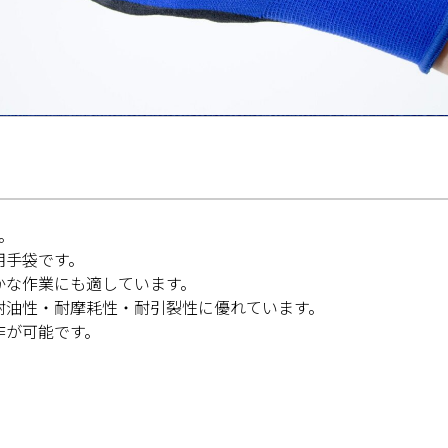
。
用手袋です。
かな作業にも適しています。
耐油性・耐摩耗性・耐引裂性に優れています。
作が可能です。