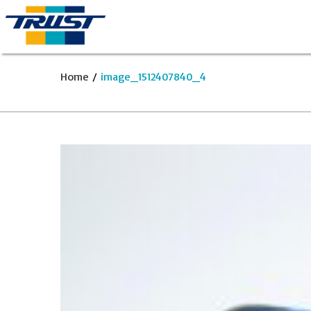
Home
/
image_1512407840_4