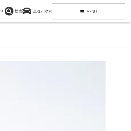
検索
リ
車種別検索
MENU