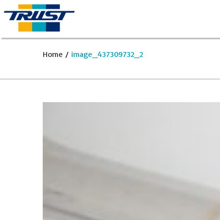
Home
/
image_437309732_2