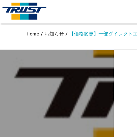
Home
/
お知らせ
/
【価格変更】一部ダイレクト