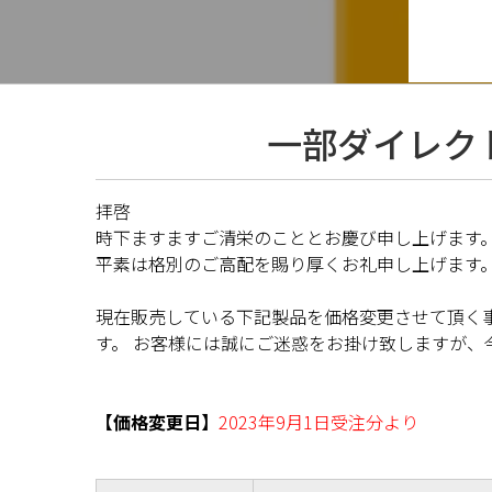
一部ダイレク
拝啓
時下ますますご清栄のこととお慶び申し
平素は格別のご高配を賜り厚くお礼申し
現在販売している下記製品を価格変更させて頂く
す。 お客様には誠にご迷惑をお掛け致しますが
【価格変更日】
2023年9月1日受注分より