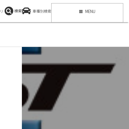
検索
リ
車種別検索
MENU