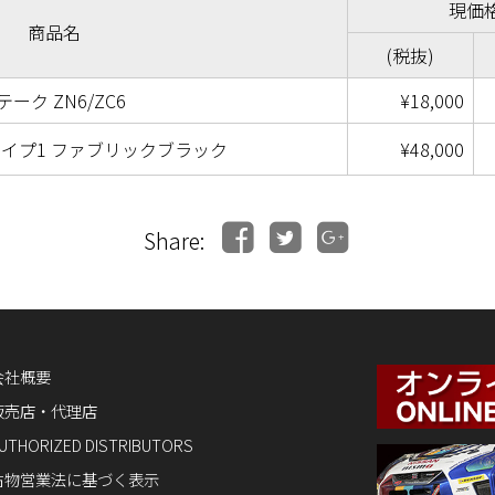
現価
商品名
(税抜)
ーク ZN6/ZC6
¥18,000
 タイプ1 ファブリックブラック
¥48,000
Share:
会社概要
販売店・代理店
UTHORIZED DISTRIBUTORS
古物営業法に基づく表示