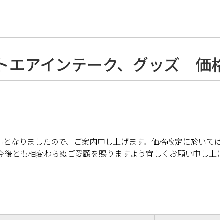
トエアインテーク、グッズ 価
上げます。
上げます。
事となりましたので、ご案内申し上げます。価格改定に於いて
、今後とも相変わらぬご愛顧を賜りますよう宜しくお願い申し上