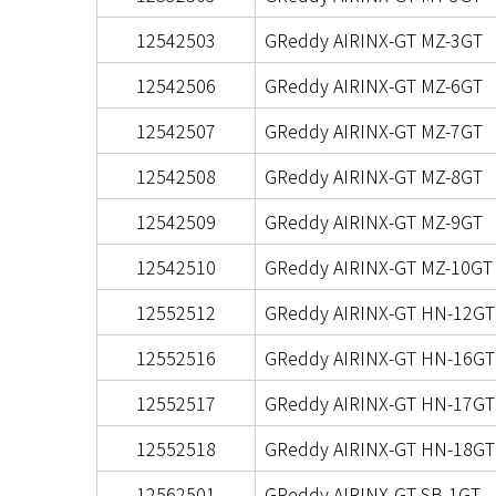
12542503
GReddy AIRINX-GT MZ-3GT
12542506
GReddy AIRINX-GT MZ-6GT
12542507
GReddy AIRINX-GT MZ-7GT
12542508
GReddy AIRINX-GT MZ-8GT
12542509
GReddy AIRINX-GT MZ-9GT
12542510
GReddy AIRINX-GT MZ-10GT
12552512
GReddy AIRINX-GT HN-12GT
12552516
GReddy AIRINX-GT HN-16GT
12552517
GReddy AIRINX-GT HN-17GT
12552518
GReddy AIRINX-GT HN-18GT
12562501
GReddy AIRINX-GT SB-1GT