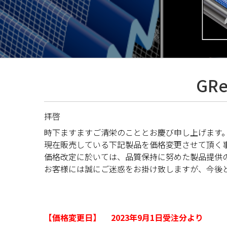
GR
拝啓
時下ますますご清栄のこととお慶び申し上げます
現在販売している下記製品を価格変更させて頂く
価格改定に於いては、品質保持に努めた製品提供
お客様には誠にご迷惑をお掛け致しますが、今後
【価格変更日】 2023年9月1日受注分より