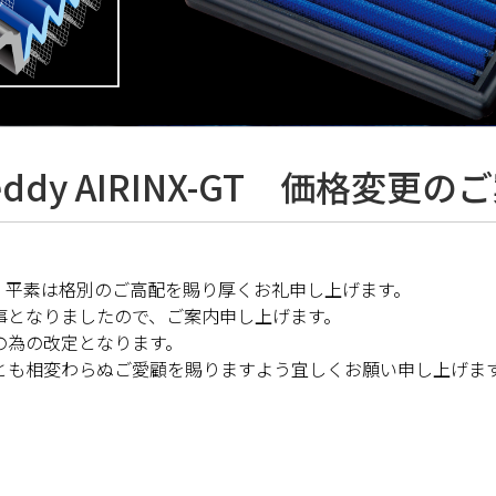
eddy AIRINX-GT 価格変更の
。平素は格別のご高配を賜り厚くお礼申し上げます。
事となりましたので、ご案内申し上げます。
の為の改定となります。
とも相変わらぬご愛顧を賜りますよう宜しくお願い申し上げま