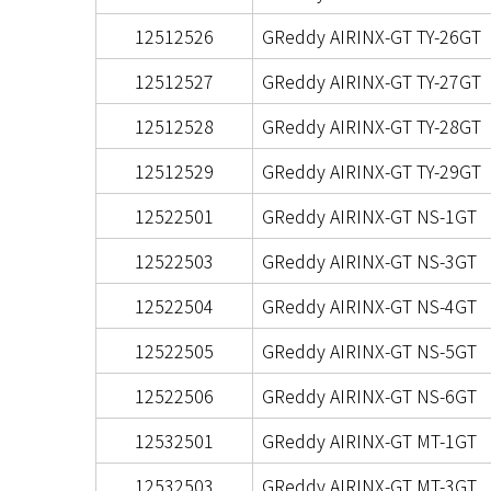
12512526
GReddy AIRINX-GT TY-26GT
12512527
GReddy AIRINX-GT TY-27GT
12512528
GReddy AIRINX-GT TY-28GT
12512529
GReddy AIRINX-GT TY-29GT
12522501
GReddy AIRINX-GT NS-1GT
12522503
GReddy AIRINX-GT NS-3GT
12522504
GReddy AIRINX-GT NS-4GT
12522505
GReddy AIRINX-GT NS-5GT
12522506
GReddy AIRINX-GT NS-6GT
12532501
GReddy AIRINX-GT MT-1GT
12532503
GReddy AIRINX-GT MT-3GT