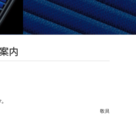
ご案内
す。
敬具