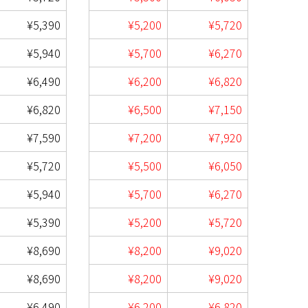
¥5,390
¥5,200
¥5,720
¥5,940
¥5,700
¥6,270
¥6,490
¥6,200
¥6,820
¥6,820
¥6,500
¥7,150
¥7,590
¥7,200
¥7,920
¥5,720
¥5,500
¥6,050
¥5,940
¥5,700
¥6,270
¥5,390
¥5,200
¥5,720
¥8,690
¥8,200
¥9,020
¥8,690
¥8,200
¥9,020
¥6,490
¥6,200
¥6,820