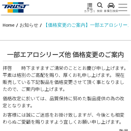
商品
検索
車種別検索
カテゴリ
Home
/
お知らせ
/
【価格変更のご案内】一部エアロシリー
一部エアロシリーズ他 価格変更のご案内
拝啓 時下ますますご清栄のこととお慶び申し上げます。
平素は格別のご高配を賜り、厚くお礼申し上げます。 現在
販売している下記製品を価格変更させて頂く事となりまし
たので、ご案内申し上げます。
価格改定に於いては、品質保持に努めた製品提供の為の改
定となります。
お客様には誠にご迷惑をお掛け致しますが、今後とも相変
わらぬご愛顧を賜りますよう宜しくお願い申し上げます。
敬具