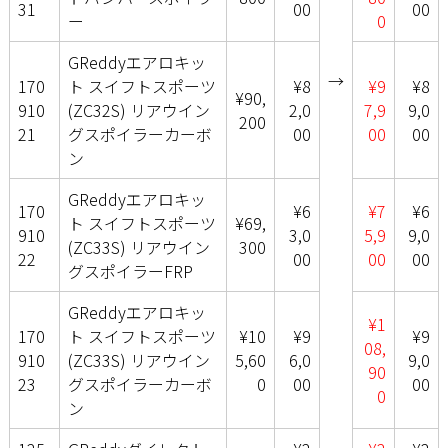
31
00
00
ー
0
GReddyエアロキッ
→
170
ト スイフトスポーツ
¥8
¥9
¥8
¥90,
910
(ZC32S) リアウイン
2,0
7,9
9,0
200
21
グスポイラーカーボ
00
00
00
ン
GReddyエアロキッ
170
¥6
¥7
¥6
ト スイフトスポーツ
¥69,
910
3,0
5,9
9,0
(ZC33S) リアウイン
300
22
00
00
00
グスポイラーFRP
GReddyエアロキッ
¥1
170
ト スイフトスポーツ
¥10
¥9
¥9
08,
910
(ZC33S) リアウイン
5,60
6,0
9,0
90
23
グスポイラーカーボ
0
00
00
0
ン