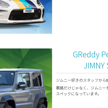
GReddy Pe
JIMNY
ジムニー好きのスタッフから
悪路だけじゃなく、ジムニー
スペックになっています。