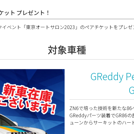
アチケット プレゼント！
イベント「東京オートサロン2023」のペアチケットをプレゼ
対象車種
GReddy Pe
ZN6で培った技術を新たな86
GReddyパーツ装着でGR8
ューンからサーキットのハー