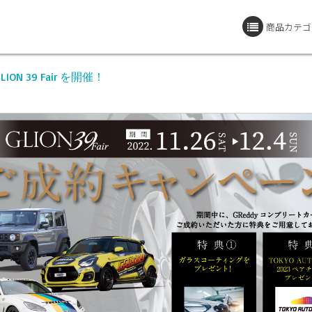
商品カテゴ
GLION 39 Fair を開催！