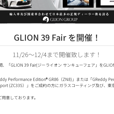
GLION 39 Fair を開催！
11/26〜12/4まで開催致します！
 までの9日間、「GLION 39 Fair(ジーライオン サンキューフェア
rmance Edition® GR86（ZN8)」または「GReddy Performa
n® SWIFT Sport (ZC33S）」をご成約の方にガラスコーティ
ご用意しております。