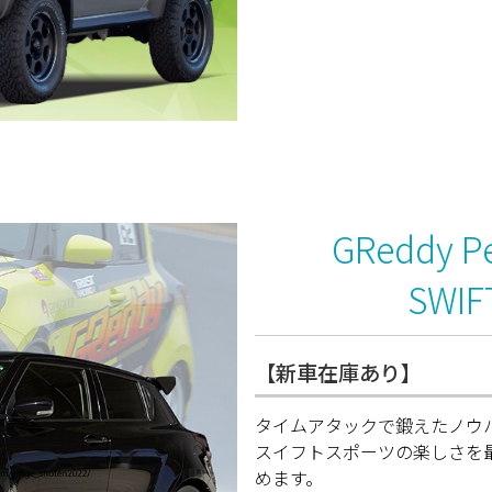
GReddy Pe
SWIFT
【新車在庫あり】
タイムアタックで鍛えたノウ
スイフトスポーツの楽しさを
めます。