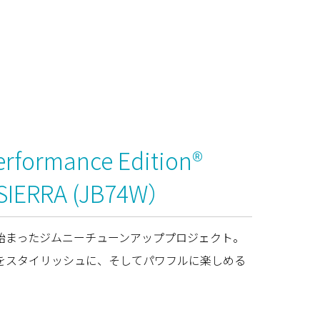
rformance Edition®
 SIERRA (JB74W）
始まったジムニーチューンアッププロジェクト。
をスタイリッシュに、そしてパワフルに楽しめる