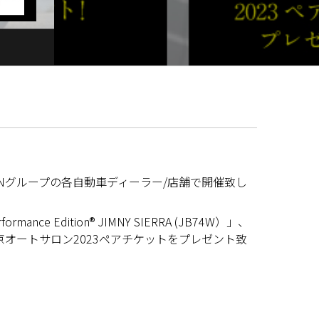
」をGLIONグループの各自動車ディーラー/店舗で開催致し
nce Edition® JIMNY SIERRA (JB74W）」、
ング及び、東京オートサロン2023ペアチケットをプレゼント致