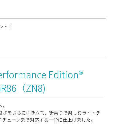
ント！
rformance Edition®
GR86（ZN8)
へ。
6の良さをさらに引き立て、街乗りで楽しむライトチ
ドチューンまで対応する一台に仕上げました。