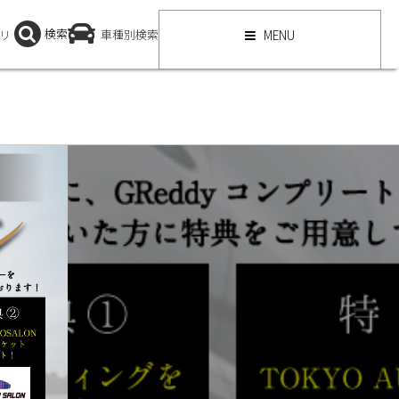
検索
リ
車種別検索
MENU