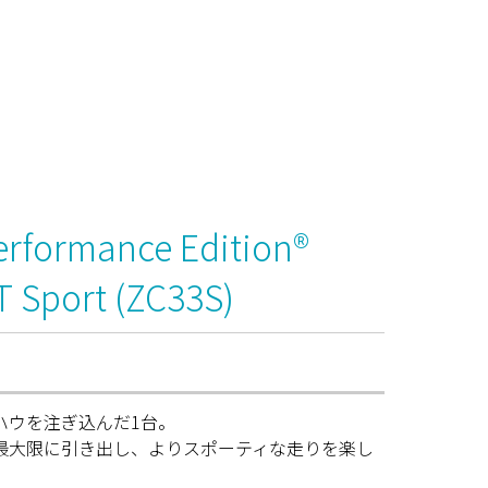
rformance Edition®
 Sport (ZC33S)
ハウを注ぎ込んだ1台。
最大限に引き出し、よりスポーティな走りを楽し