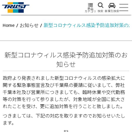
商品
検索
車種別検索
カテゴリ
Home
/
お知らせ
/
新型コロナウィルス感染予防追加対策の
新型コロナウィルス感染予防追加対策のお
知らせ
政府より発表されました新型コロナウィルスの感染拡大に
関する緊急事態宣言及び千葉県
の要請に従いまして、弊社
千葉本社及び営業所につきましても、臨時休業や交代勤務
等の対策を行って参りましたが、対象地域が全国に拡大さ
れたことを受け、更に追加対策を行うこ
とと致しました。
つきましては、下記の対応を取りますのでお知らせいたし
ます。
記