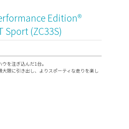
rformance Edition®
 Sport (ZC33S)
ハウを注ぎ込んだ1台。
最大限に引き出し、よりスポーティな走りを楽し