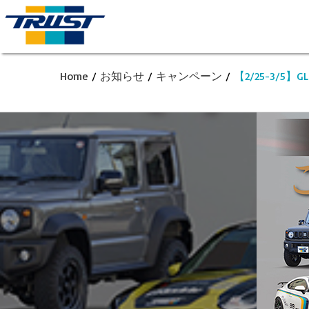
Home
/
お知らせ
/
キャンペーン
/
【2/25-3/5】GL