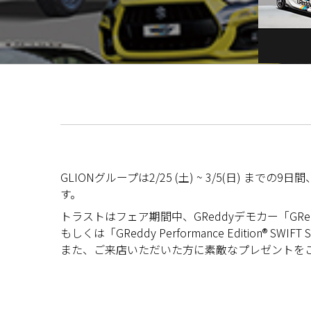
GLIONグループは2/25 (土) ~ 3/5(日) ま
す。
トラストはフェア期間中、GReddyデモカー「GReddy Perfo
もしくは「GReddy Performance Edition
また、ご来店いただいた方に素敵なプレゼントを