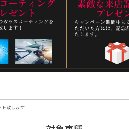
ント致します！
対象車種