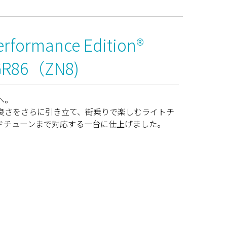
rformance Edition®
GR86（ZN8)
へ。
6の良さをさらに引き立て、街乗りで楽しむライトチ
ドチューンまで対応する一台に仕上げました。