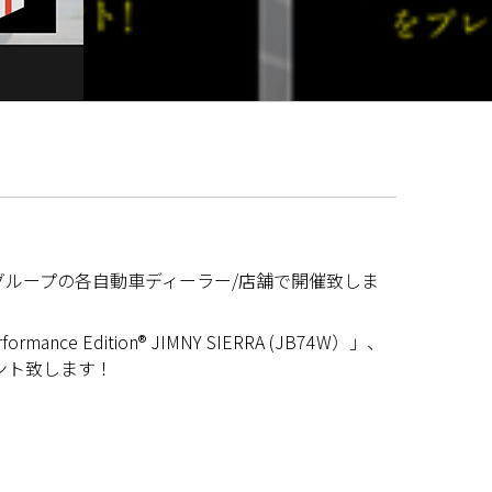
をGLIONグループの各自動車ディーラー/店舗で開催致しま
nce Edition® JIMNY SIERRA (JB74W）」、
プレゼント致します！