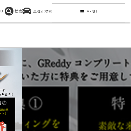
検索
リ
車種別検索
MENU