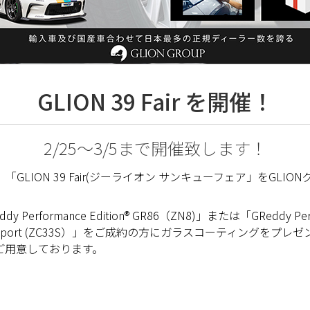
GLION 39 Fair を開催！
2/25〜3/5まで開催致します！
での9日間、「GLION 39 Fair(ジーライオン サンキューフェア」
rmance Edition® GR86（ZN8)」または「GReddy Performa
® SWIFT Sport (ZC33S）」をご成約の方にガラスコーティングを
ご用意しております。