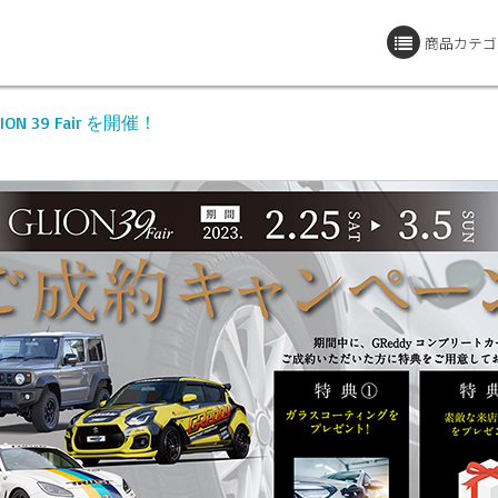
商品カテゴ
ION 39 Fair を開催！