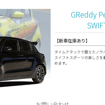
GReddy Pe
SWIFT
【新車在庫あり】
タイムアタックで鍛えたノウ
スイフトスポーツの楽しさを
めます。
-お問い合わせ-