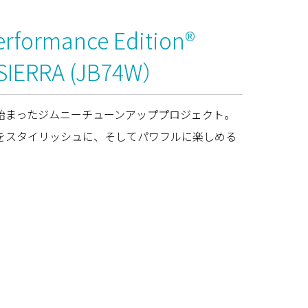
rformance Edition®
 SIERRA (JB74W）
始まったジムニーチューンアッププロジェクト。
をスタイリッシュに、そしてパワフルに楽しめる