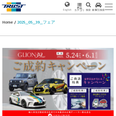
商品
English
検索
車種別検索
カテゴリ
Home
/
2025_05_39_フェア