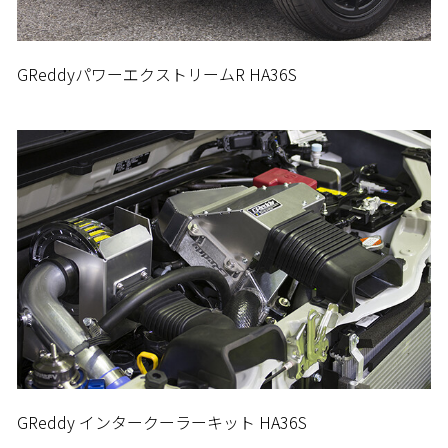
GReddyパワーエクストリームR HA36S
GReddy インタークーラーキット HA36S