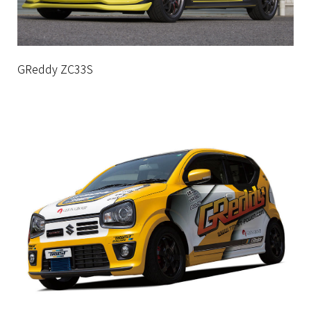
GReddy ZC33S