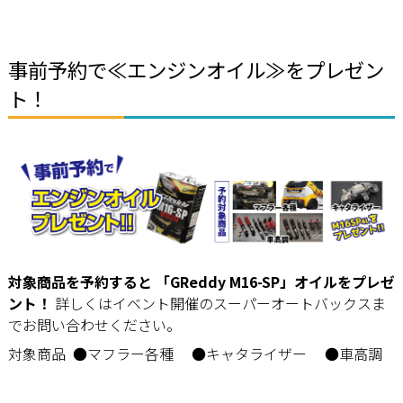
事前予約で≪エンジンオイル≫をプレゼン
ト！
対象商品を予約すると 「GReddy M16-SP」オイルをプレゼ
ント！
詳しくはイベント開催のスーパーオートバックスま
でお問い合わせください。
対象商品 ●マフラー各種 ●キャタライザー ●車高調