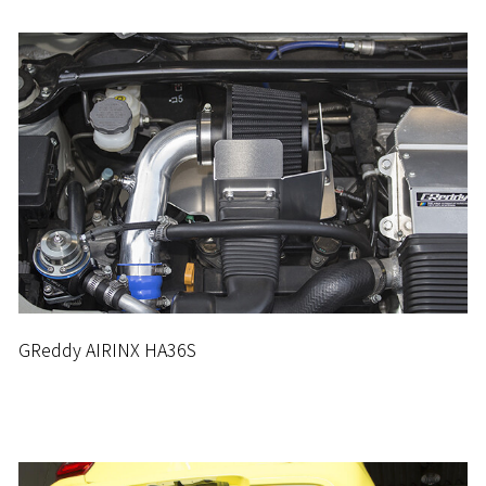
GReddy AIRINX HA36S