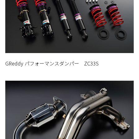
GReddy パフォーマンスダンパー ZC33S