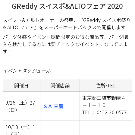
GReddy スイスポ&ALTOフェア 2020
スイフト&アルトオーナーの祭典、『GReddy スイスポ祭り
& ALTO フェア』をスーパーオートバックスで開催します！
パーツ体感やイベント期間限定のお得な商品等、パーツ購
入を検討してる方には要チェックなイベントになっていま
す！
イベントスケジュール
開催日
開催店舗
住所/TEL
東京都三鷹市野崎４
9/26（土）27
－１－１０
ＳＡ 三鷹
（日）
TEL： 0422-30-0577
10/10（土）1
1（日）