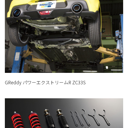
GReddy パワーエクストリームR ZC33S