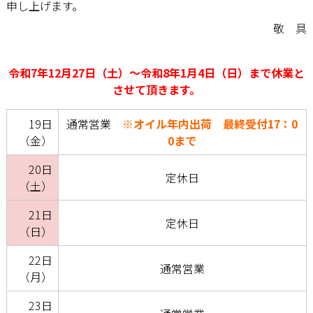
申し上げます。
敬 具
令和7年12月27日（土）〜令和8年1月4日（日）まで休業と
させて頂きます。
19日
通常営業
※オイル年内出荷 最終受付17：0
（金）
0まで
20日
定休日
（土）
21日
定休日
（日）
22日
通常営業
（月）
23日