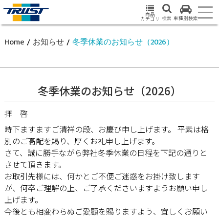
商品
検索
車種別検索
カテゴリ
Home
/
お知らせ
/
冬季休業のお知らせ（2026）
冬季休業のお知らせ（2026）
拝 啓
時下ますますご清祥の段、お慶び申し上げます。 平素は格
別のご髙配を賜り、厚くお礼申し上げます。
さて、誠に勝手ながら弊社冬季休業の日程を下記の通りと
させて頂きます。
お取引先様には、何かとご不便ご迷惑をお掛け致します
が、何卒ご理解の上、ご了承くださいますようお願い申し
上げます。
今後とも相変わらぬご愛顧を賜りますよう、宜しくお願い