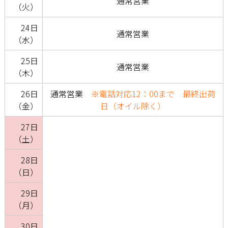
通常営業
（火）
24日
通常営業
（水）
25日
通常営業
（木）
26日
通常営業
※電話対応12：00まで 最終出荷
（金）
日（オイル除く）
27日
（土）
28日
（日）
29日
（月）
30日