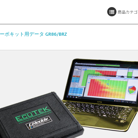
商品カテゴ
ーボキット用データ GR86/BRZ