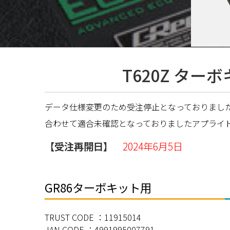
T620Z ター
データ仕様変更のため受注停止となっておりました
合わせて適合未確認となっておりましたアプライド
【受注再開日】
2024年6月5日
GR86ターボキット用
TRUST CODE ：11915014
JAN CODE ：4991995007791