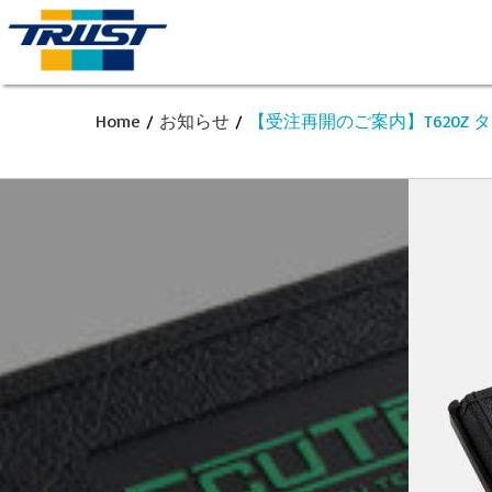
Home
/
お知らせ
/
【受注再開のご案内】T620Z タ