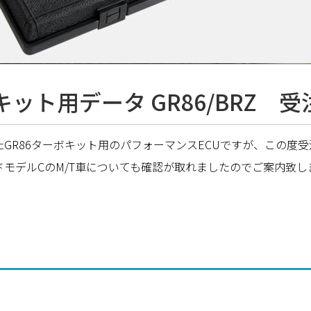
ボキット用データ GR86/BRZ
GR86ターボキット用のパフォーマンスECUですが、この度
モデルCのM/T車についても確認が取れましたのでご案内致し