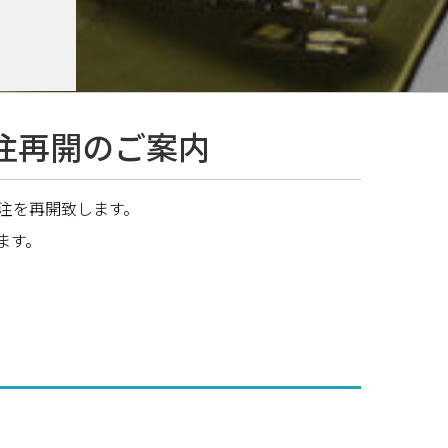
 受注再開のご案内
受注を再開致します。
ます。