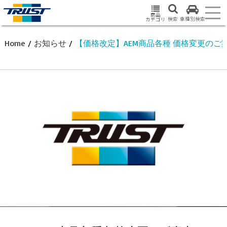
商品
検索
車種別検索
カテゴリ
Home
/
お知らせ
/
【価格改定】AEM商品各種 価格変更のご