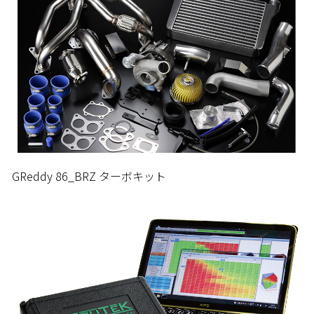
GReddy 86_BRZ ターボキット