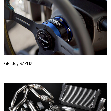
GReddy RAPFIX II