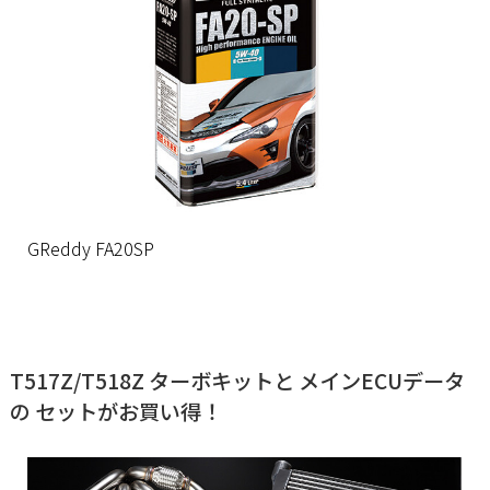
GReddy FA20SP
T517Z/T518Z ターボキットと メインECUデータ
の セットがお買い得！