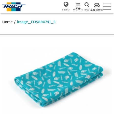
商品
English
検索
車種別検索
カテゴリ
Home
/
image_1335880741_5