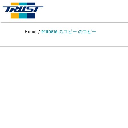
Home
/
P1110816 のコピー のコピー