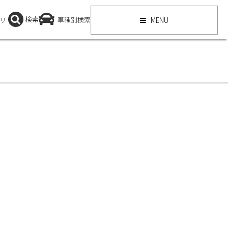
検索
リ
車種別検索
MENU