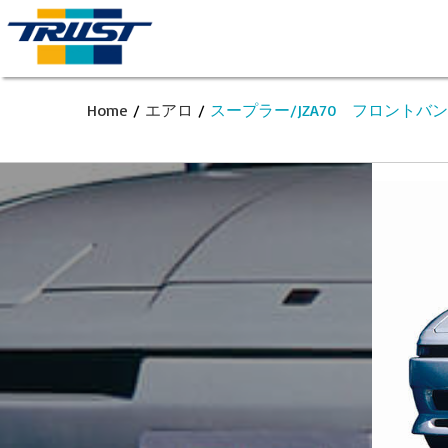
Home
/
エアロ
/
スープラー/JZA70 フロントバ