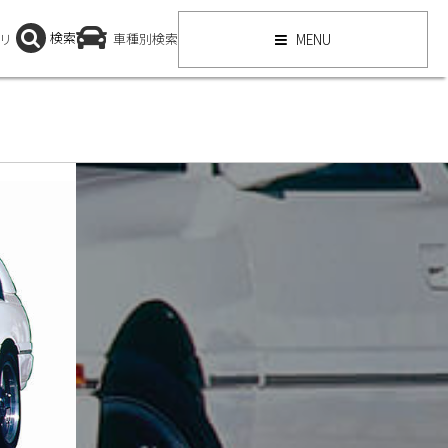
検索
リ
車種別検索
MENU