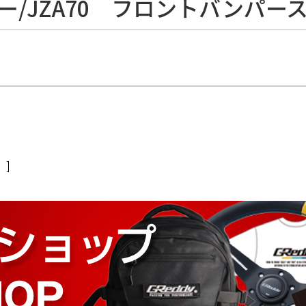
ー/JZA70 フロントバンパー
）]