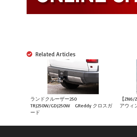
Related Articles
ランドクルーザー250
【ZN6/
TRJ250W/GDJ250W GReddy クロスガ
アウィ
ード