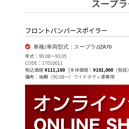
スープラ
フロントバンパースポイラー
車種/車両型式：スープラ/JZA70
年式：90.08〜93.05
CODE：17010011
税込価格
¥111,100
[本体価格：
¥101,000
（税抜
備考：後期（90.08〜）ワイドボディ車専用