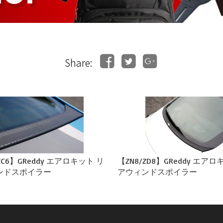
Share:
ZC6】GReddy エアロキット リ
【ZN8/ZD8】GReddy エアロ
ンドスポイラー
アウィンドスポイラー