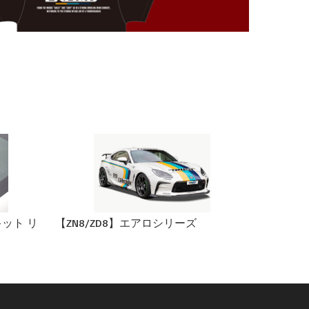
キット リ
【ZN8/ZD8】エアロシリーズ