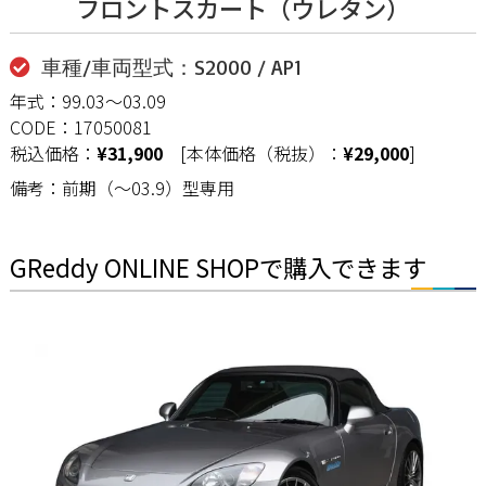
フロントスカート（ウレタン）
車種/車両型式：S2000 / AP1
年式：99.03〜03.09
CODE：17050081
税込価格：
¥31,900
[本体価格（税抜）：
¥29,000
]
備考：前期（〜03.9）型専用
GReddy ONLINE SHOPで購入できます