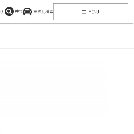
検索
リ
車種別検索
MENU