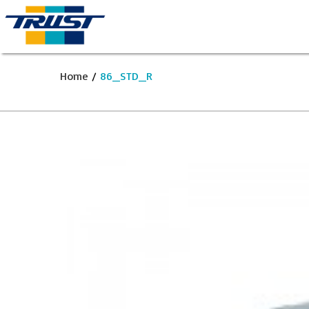
Home
/
86_STD_R