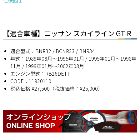
仕様図１
【適合車種】ニッサン スカイライン GT-R
適合型式：BNR32 / BCNR33 / BNR34
年式：1989年08月〜1995年01月 / 1995年01月〜1998年
11月 / 1999年01月〜2002年08月
エンジン型式：RB26DETT
CODE：11920110
税込価格 ¥27,500（税抜価格：¥25,000）