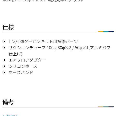
仕様
T78/T88タービンキット用補修パーツ
サクションチューブ 100φ-80φ×2 / 50φ×1(アルミバフ
仕上げ)
エアフロアダプター
シリコンホース
ホースバンド
備考