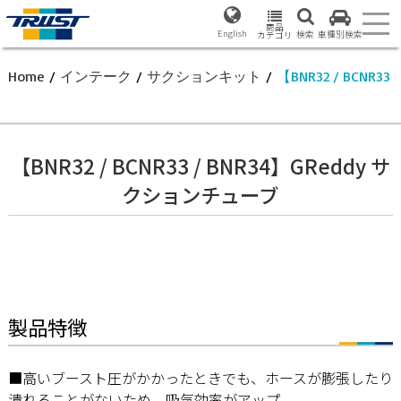
商品
English
検索
車種別検索
カテゴリ
Home
/
インテーク
/
サクションキット
/
【BNR32 / BCNR
【BNR32 / BCNR33 / BNR34】GReddy サ
クションチューブ
製品特徴
■高いブースト圧がかかったときでも、ホースが膨張したり
潰れることがないため、吸気効率がアップ。