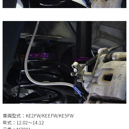
車両型式：KE2FW/KEEFW/KE5FW
年式：12.02〜14.12