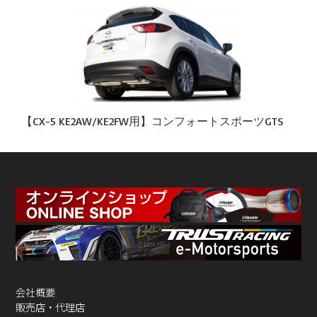
【CX-5 KE2AW/KE2FW用】コンフォートスポーツGTS
会社概要
販売店・代理店